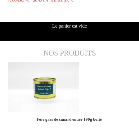
Le panier est vide
Foie gras de canard entier
NOS PRODUITS
Foie gras de canard entier 190g boite