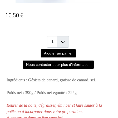
10,50 €
Ajouter au panier
Nous contacter pour plus d'information
Ingrédients : Gésiers de canard, graisse de canard, sel.
Poids net : 390g / Poids net égoutté : 225g
Retirer de la boite, dégraisser, émincer et faire sauter à la
poêle ou à incorporer dans votre préparation.
A conserver dans un lieu tempéré.