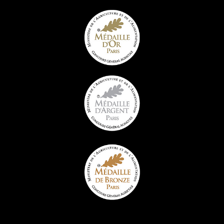
Confit de canard
Manchons de canard